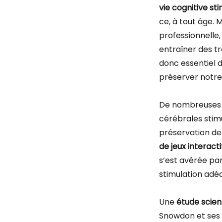
vie cognitive s
ce, à tout âge.
professionnelle,
entraîner des tro
donc essentiel d
préserver notre
De nombreuses 
cérébrales stimu
préservation de
de jeux interac
s’est avérée pa
stimulation adé
Une
étude scien
Snowdon et ses 