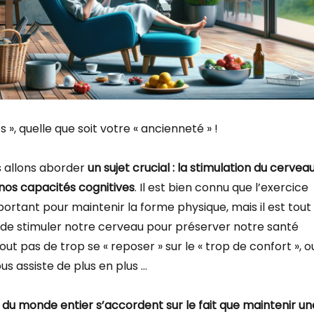
 », quelle que soit votre « ancienneté » !
s allons aborder
un sujet crucial : la stimulation du cervea
nos capacités cognitives
. Il est bien connu que l’exercice
ortant pour maintenir la forme physique, mais il est tout
 de stimuler notre cerveau pour préserver notre santé
out pas de trop se « reposer » sur le « trop de confort », o
us assiste de plus en plus …
s du monde entier s’accordent sur le fait que maintenir un