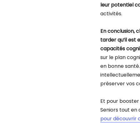
leur potentiel co
activités.
En conclusion, 
tarder qu’il est
capacités cognit
sur le plan cog
en bonne santé. 
intellectuelleme
préserver vos ca
Et pour booster 
Seniors tout e
pour découvrir 