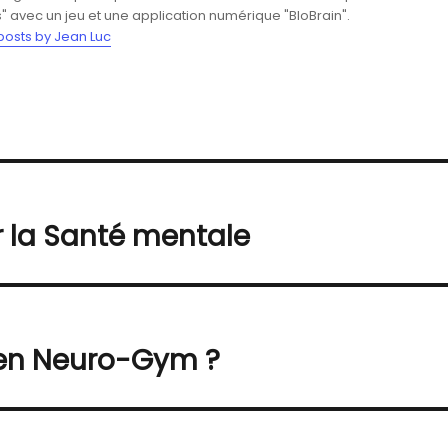
" avec un jeu et une application numérique "BloBrain".
 posts by Jean Luc
ur la Santé mentale
ien Neuro-Gym ?