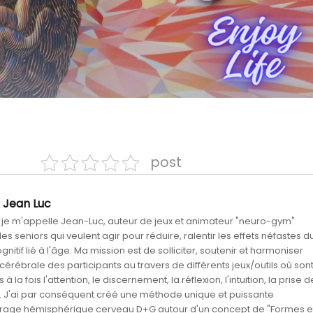
post
Jean Luc
, je m'appelle Jean-Luc, auteur de jeux et animateur "neuro-gym"
s seniors qui veulent agir pour réduire, ralentir les effets néfastes d
gnitif lié à l'âge. Ma mission est de solliciter, soutenir et harmoniser
é cérébrale des participants au travers de différents jeux/outils où son
 à la fois l'attention, le discernement, la réflexion, l'intuition, la prise d
. J'ai par conséquent créé une méthode unique et puissante
brage hémisphérique cerveau D+G autour d'un concept de "Formes e