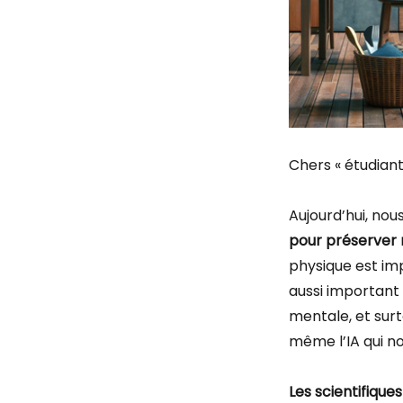
Chers « étudiants
Aujourd’hui, nou
pour préserver 
physique est imp
aussi important
mentale, et surt
même l’IA qui no
Les scientifique