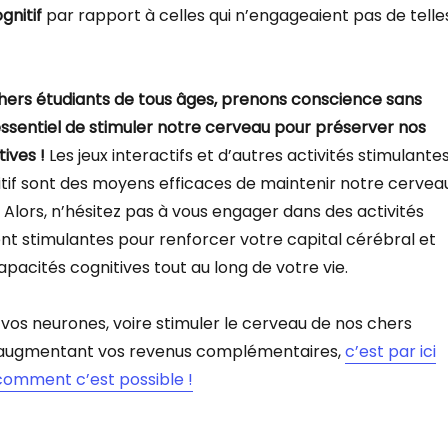
gnitif
par rapport à celles qui n’engageaient pas de telle
chers étudiants de tous âges, prenons conscience sans
 essentiel de stimuler notre cerveau pour préserver nos
ives !
Les jeux interactifs et d’autres activités stimulante
nitif sont des moyens efficaces de maintenir notre cervea
Alors, n’hésitez pas à vous engager dans des activités
nt stimulantes pour renforcer votre capital cérébral et
pacités cognitives tout au long de votre vie.
vos neurones, voire stimuler le cerveau de nos chers
n augmentant vos revenus complémentaires,
c’est par ici
comment c’est possible !