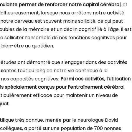
timulante permet de renforcer notre capital cérébral
, et
 Malheureusement, lorsque nous arrêtons notre activité
 notre cerveau est souvent moins sollicité, ce qui peut
ubles de la mémoire et un déclin cognitif lié à l’âge. Il est
e solliciter l’ensemble de nos fonctions cognitives pour
 bien-être au quotidien.
études ont démontré que s’engager dans des activités
lantes tout au long de notre vie contribue à la
 nos capacités cognitives.
Parmi ces activités, l’utilisation
tifs spécialement conçus pour l’entraînement cérébral
rticulièrement efficace pour maintenir un niveau de
quat.
tifique
très connue, menée par le neurologue David
collègues, a porté sur une population de 700 nonnes