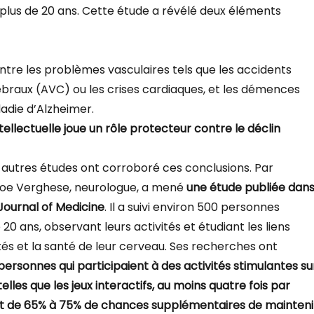
 plus de 20 ans. Cette étude a révélé deux éléments
n entre les problèmes vasculaires tels que les accidents
ébraux (AVC) ou les crises cardiaques, et les démences
ladie d’Alzheimer.
ntellectuelle joue un rôle protecteur contre le déclin
utres études ont corroboré ces conclusions. Par
Joe Verghese, neurologue, a mené
une étude publiée dan
Journal of Medicine
. Il a suivi environ 500 personnes
20 ans, observant leurs activités et étudiant les liens
tés et la santé de leur cerveau. Ses recherches ont
 personnes qui participaient à des activités stimulantes su
 telles que les jeux interactifs, au moins quatre fois par
t de 65% à 75% de chances supplémentaires de mainteni