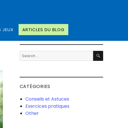
S JEUX
ARTICLES DU BLOG
SEARCH
Search
for:
CATÉGORIES
Conseils et Astuces
Exercices pratiques
Other