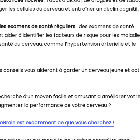
substances nocives
: l’abus d’alcool, de drogues et de taba
les cellules du cerveau et entraîner un déclin cognitif.
des examens de santé réguliers
: des examens de santé
t aider à identifier les facteurs de risque pour les maladi
 santé du cerveau, comme l’hypertension artérielle et le
 conseils vous aideront à garder un cerveau jeune et act
recherche d’un moyen facile et amusant d’améliorer votr
ugmenter la performance de votre cerveau ?
 BloBrain est exactement ce que vous cherchez !