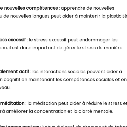
e nouvelles compétences
: apprendre de nouvelles
de nouvelles langues peut aider à maintenir la plasticit
ress excessif
: le stress excessif peut endommager les
eau, il est donc important de gérer le stress de manière
alement actif
: les interactions sociales peuvent aider à
lin cognitif en maintenant les compétences sociales et en
veau.
 méditation
: la méditation peut aider à réduire le stress e
 qu’à améliorer la concentration et la clarté mentale.