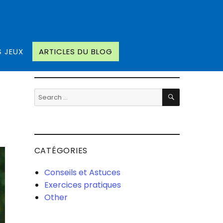
S JEUX
ARTICLES DU BLOG
SEARCH
Search
for:
CATÉGORIES
Conseils et Astuces
Exercices pratiques
Other