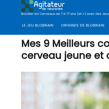
Booster les Cerveaux de 7 à 77 ans (et +) avec des Jeux
Agitateur De Neurones
LE JEU BLOBRAIN
ORIGINES DE BLOBRAIN
Mes 9 Meilleurs c
cerveau jeune et a