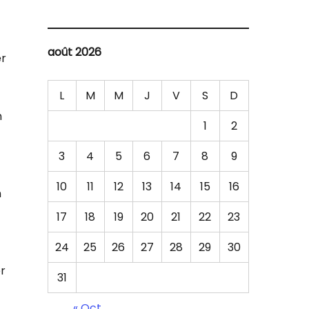
août 2026
er
L
M
M
J
V
S
D
n
1
2
3
4
5
6
7
8
9
10
11
12
13
14
15
16
n
17
18
19
20
21
22
23
24
25
26
27
28
29
30
er
31
« Oct