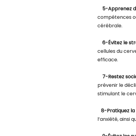
5-Apprenez d
compétences ou 
cérébrale.
6-Évitez le st
cellules du cerv
efficace.
7-Restez soci
prévenir le déc
stimulant le cer
8-Pratiquez la
l’anxiété, ainsi