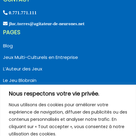
0.771.771.111
jluc.torres@agitateur-de-neurones.net
PAGES
Blog
Jeux Multi-Culturels en Entreprise
L’Auteur des Jeux
Le Jeu Blobrain
Origines de Blobrain
Nous respectons votre vie privée.
Nous utilisons des cookies pour améliorer votre
expérience de navigation, diffuser des publicités ou des
SUIVEZ NOUS
contenus personnalisés et analyser notre trafic. En
cliquant sur « Tout accepter », vous consentez à notre
utilisation des cookies.