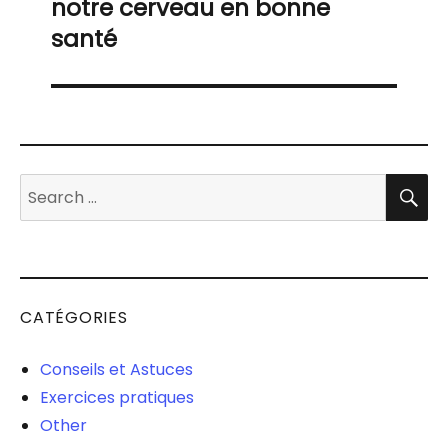
notre cerveau en bonne
santé
S
Search
for:
CATÉGORIES
Conseils et Astuces
Exercices pratiques
Other