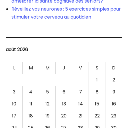
améliorer la santé cognitive des seniors?
Réveillez vos neurones : 5 exercices simples pour
stimuler votre cerveau au quotidien
août 2026
L
M
M
J
V
S
D
1
2
3
4
5
6
7
8
9
10
11
12
13
14
15
16
17
18
19
20
21
22
23
24
25
26
27
28
29
30