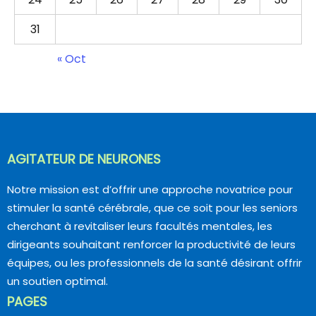
31
« Oct
AGITATEUR DE NEURONES
Notre mission est d’offrir une approche novatrice pour
stimuler la santé cérébrale, que ce soit pour les seniors
cherchant à revitaliser leurs facultés mentales, les
dirigeants souhaitant renforcer la productivité de leurs
équipes, ou les professionnels de la santé désirant offrir
un soutien optimal.
PAGES