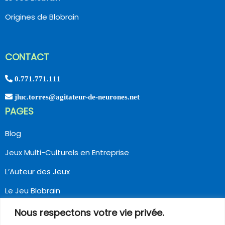
Origines de Blobrain
CONTACT
0.771.771.111
jluc.torres@agitateur-de-neurones.net
PAGES
Blog
Jeux Multi-Culturels en Entreprise
L’Auteur des Jeux
Le Jeu Blobrain
Origines de Blobrain
Nous respectons votre vie privée.